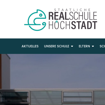
AKTUELLES
UNSERE SCHULE
ELTERN
SC