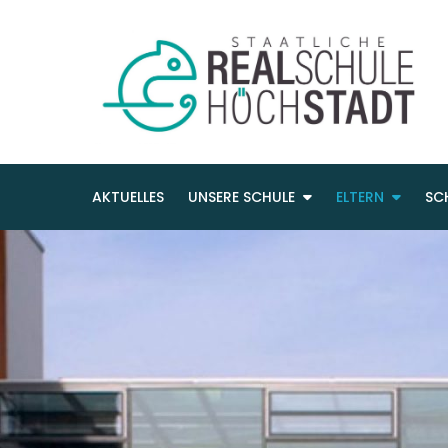
AKTUELLES
UNSERE SCHULE
ELTERN
SC