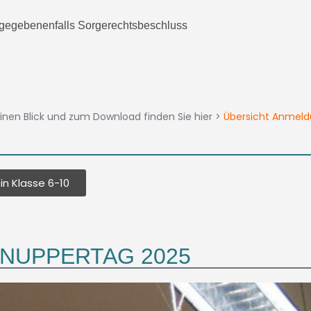
gegebenenfalls Sorgerechtsbeschluss
nen Blick und zum Download finden Sie hier >
Übersicht Anmel
 in Klasse 6-10
NUPPERTAG 2025