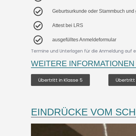
Geburtsurkunde oder Stammbuch und 
Attest bei LRS
ausgefülltes Anmeldeformular
Termine und Unterlagen für die Anmeldung auf ei
WEITERE INFORMATIONEN
Übertritt in Klasse 5
Übertritt
EINDRÜCKE VOM SCH