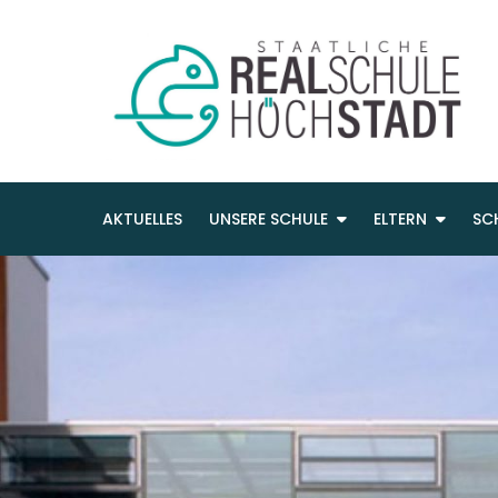
AKTUELLES
UNSERE SCHULE
ELTERN
SC