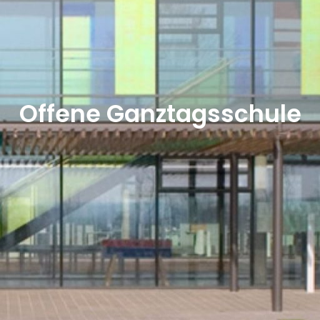
Offene Ganztagsschule