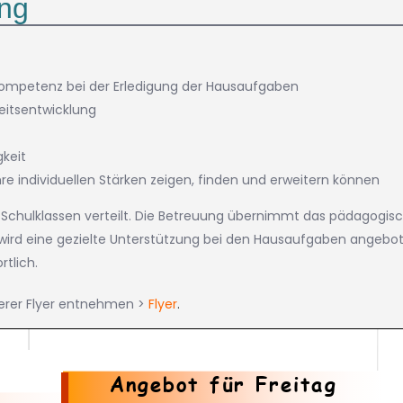
ung
ompetenz bei der Erledigung der Hausaufgaben
eitsentwicklung
keit
hre individuellen Stärken zeigen, finden und erweitern können
 Schulklassen verteilt. Die Betreuung übernimmt das pädagogisc
n wird eine gezielte Unterstützung bei den Hausaufgaben angeb
tlich.
serer Flyer entnehmen >
Flyer
.